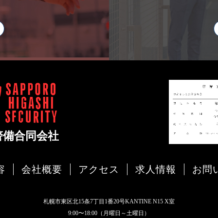
容
会社概要
アクセス
求人情報
お問
札幌市東区北15条7丁目1番20号KANTINE N15 X室
9:00〜18:00（月曜日～土曜日）