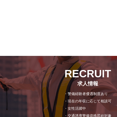
RECRUIT
求人情報
・警備経験者優遇制度あり
・現在の年収に応じて相談可
・女性活躍中
・交通誘導警備資格昇給対象