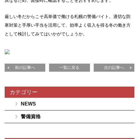
異なるため、面接時に確認することをおすすめします。
厳しい冬だからこそ高単価で働ける札幌の警備バイト。適切な防
寒対策と手厚い手当を活用して、効率よく収入を得る冬の働き方
として検討してみてはいかがでしょうか。
前の記事へ
一覧に戻る
次の記事へ
カテゴリー
NEWS
警備資格