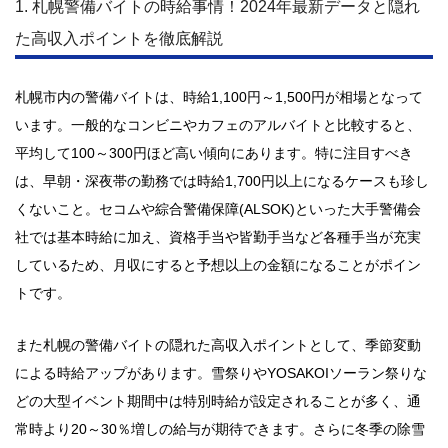
1. 札幌警備バイトの時給事情！2024年最新データと隠れ
た高収入ポイントを徹底解説
札幌市内の警備バイトは、時給1,100円～1,500円が相場となって
います。一般的なコンビニやカフェのアルバイトと比較すると、
平均して100～300円ほど高い傾向にあります。特に注目すべき
は、早朝・深夜帯の勤務では時給1,700円以上になるケースも珍し
くないこと。セコムや綜合警備保障(ALSOK)といった大手警備会
社では基本時給に加え、資格手当や皆勤手当など各種手当が充実
しているため、月収にすると予想以上の金額になることがポイン
トです。
また札幌の警備バイトの隠れた高収入ポイントとして、季節変動
による時給アップがあります。雪祭りやYOSAKOIソーラン祭りな
どの大型イベント期間中は特別時給が設定されることが多く、通
常時より20～30％増しの給与が期待できます。さらに冬季の除雪