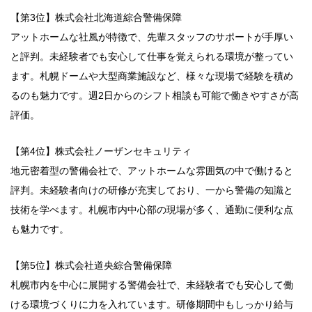
【第3位】株式会社北海道綜合警備保障
アットホームな社風が特徴で、先輩スタッフのサポートが手厚い
と評判。未経験者でも安心して仕事を覚えられる環境が整ってい
ます。札幌ドームや大型商業施設など、様々な現場で経験を積め
るのも魅力です。週2日からのシフト相談も可能で働きやすさが高
評価。
【第4位】株式会社ノーザンセキュリティ
地元密着型の警備会社で、アットホームな雰囲気の中で働けると
評判。未経験者向けの研修が充実しており、一から警備の知識と
技術を学べます。札幌市内中心部の現場が多く、通勤に便利な点
も魅力です。
【第5位】株式会社道央綜合警備保障
札幌市内を中心に展開する警備会社で、未経験者でも安心して働
ける環境づくりに力を入れています。研修期間中もしっかり給与