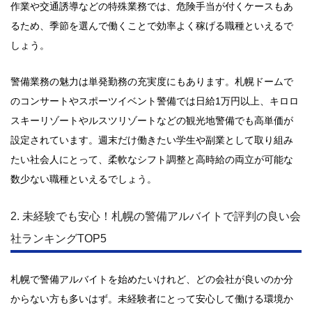
作業や交通誘導などの特殊業務では、危険手当が付くケースもあ
るため、季節を選んで働くことで効率よく稼げる職種といえるで
しょう。
警備業務の魅力は単発勤務の充実度にもあります。札幌ドームで
のコンサートやスポーツイベント警備では日給1万円以上、キロロ
スキーリゾートやルスツリゾートなどの観光地警備でも高単価が
設定されています。週末だけ働きたい学生や副業として取り組み
たい社会人にとって、柔軟なシフト調整と高時給の両立が可能な
数少ない職種といえるでしょう。
2. 未経験でも安心！札幌の警備アルバイトで評判の良い会
社ランキングTOP5
札幌で警備アルバイトを始めたいけれど、どの会社が良いのか分
からない方も多いはず。未経験者にとって安心して働ける環境か