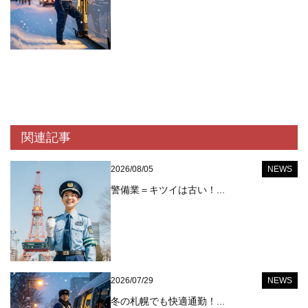
関連記事
2026/08/05
NEWS
警備業＝キツイは古い！...
2026/07/29
NEWS
冬の札幌でも快適通勤！...