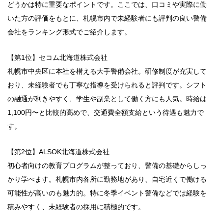
どうかは特に重要なポイントです。ここでは、口コミや実際に働
いた方の評価をもとに、札幌市内で未経験者にも評判の良い警備
会社をランキング形式でご紹介します。
【第1位】セコム北海道株式会社
札幌市中央区に本社を構える大手警備会社。研修制度が充実して
おり、未経験者でも丁寧な指導を受けられると評判です。シフト
の融通が利きやすく、学生や副業として働く方にも人気。時給は
1,100円〜と比較的高めで、交通費全額支給という待遇も魅力で
す。
【第2位】ALSOK北海道株式会社
初心者向けの教育プログラムが整っており、警備の基礎からしっ
かり学べます。札幌市内各所に勤務地があり、自宅近くで働ける
可能性が高いのも魅力的。特に冬季イベント警備などでは経験を
積みやすく、未経験者の採用に積極的です。