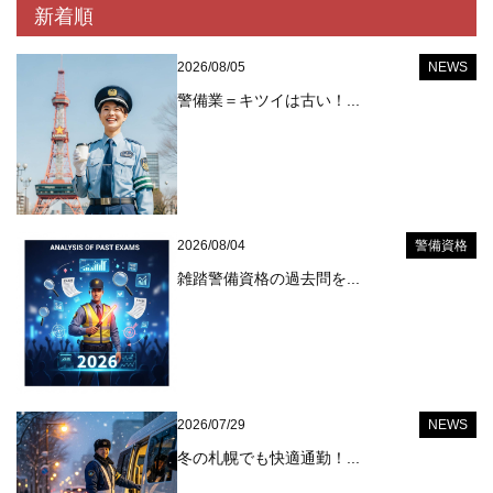
新着順
2026/08/05
NEWS
警備業＝キツイは古い！...
2026/08/04
警備資格
雑踏警備資格の過去問を...
2026/07/29
NEWS
冬の札幌でも快適通勤！...