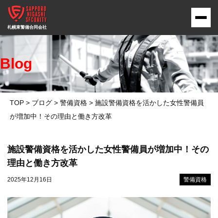
Blog
TOP
>
ブログ
>
警備資格
>
施設警備資格を活かした女性警備員
が増加中！その理由と働き方改革
施設警備資格を活かした女性警備員が増加中！その
理由と働き方改革
2025年12月16日
警備資格