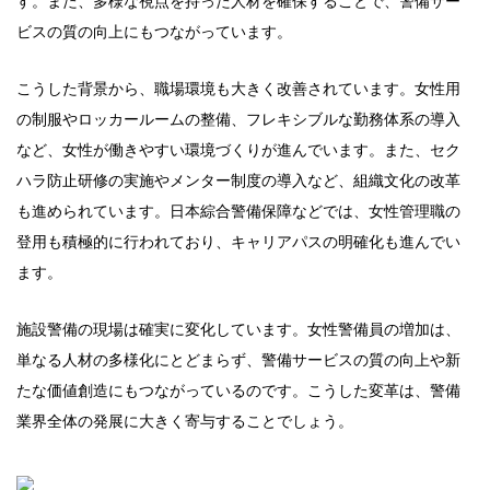
す。また、多様な視点を持った人材を確保することで、警備サー
ビスの質の向上にもつながっています。
こうした背景から、職場環境も大きく改善されています。女性用
の制服やロッカールームの整備、フレキシブルな勤務体系の導入
など、女性が働きやすい環境づくりが進んでいます。また、セク
ハラ防止研修の実施やメンター制度の導入など、組織文化の改革
も進められています。日本綜合警備保障などでは、女性管理職の
登用も積極的に行われており、キャリアパスの明確化も進んでい
ます。
施設警備の現場は確実に変化しています。女性警備員の増加は、
単なる人材の多様化にとどまらず、警備サービスの質の向上や新
たな価値創造にもつながっているのです。こうした変革は、警備
業界全体の発展に大きく寄与することでしょう。