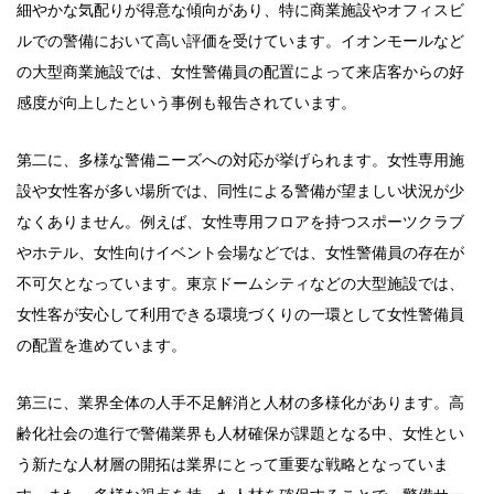
細やかな気配りが得意な傾向があり、特に商業施設やオフィスビ
ルでの警備において高い評価を受けています。イオンモールなど
の大型商業施設では、女性警備員の配置によって来店客からの好
感度が向上したという事例も報告されています。
第二に、多様な警備ニーズへの対応が挙げられます。女性専用施
設や女性客が多い場所では、同性による警備が望ましい状況が少
なくありません。例えば、女性専用フロアを持つスポーツクラブ
やホテル、女性向けイベント会場などでは、女性警備員の存在が
不可欠となっています。東京ドームシティなどの大型施設では、
女性客が安心して利用できる環境づくりの一環として女性警備員
の配置を進めています。
第三に、業界全体の人手不足解消と人材の多様化があります。高
齢化社会の進行で警備業界も人材確保が課題となる中、女性とい
う新たな人材層の開拓は業界にとって重要な戦略となっていま