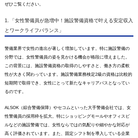
ぜひご覧ください。
1. 「女性警備員が急増中！施設警備資格で叶える安定収入
とワークライフバランス」
警備業界で女性の進出が著しく増加しています。特に施設警備の
分野では、女性警備員の姿を見かける機会が格段に増えました。
この背景には、施設警備資格の取得のしやすさと、働き方の柔軟
性が大きく関わっています。施設警備業務検定2級の資格は比較的
短期間で取得でき、女性にとって新たなキャリアパスとなってい
るのです。
ALSOK（綜合警備保障）やセコムといった大手警備会社では、女
性警備員の採用枠を拡大。特にショッピングモールやオフィスビ
ルなどの施設警備では、女性ならではの気配りや細やかな対応が
高く評価されています。また、固定シフト制を導入している企業