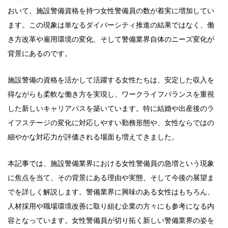
おいて、施設警備資格を持つ女性警備員の数が着実に増加してい
ます。この現象は単なるダイバーシティ推進の結果ではなく、働
き方改革や雇用環境の変化、そして警備業界自体のニーズ変化が
背景にあるのです。
施設警備の資格を活かして活躍する女性たちは、安定した収入を
得ながらも柔軟な働き方を実現し、ワークライフバランスを重視
した新しいキャリアパスを築いています。特に結婚や出産後のラ
イフステージの変化に対応しやすい勤務形態や、女性ならではの
細やかな対応力が評価される場面も増えてきました。
本記事では、施設警備業界における女性警備員の急増という現象
に焦点を当て、その背景にある理由や実態、そして今後の展望ま
でを詳しく解説します。警備業界に興味のある女性はもちろん、
人材採用や職場環境改善に取り組む企業の方々にも参考になる内
容となっています。女性警備員が切り拓く新しい警備業界の姿を