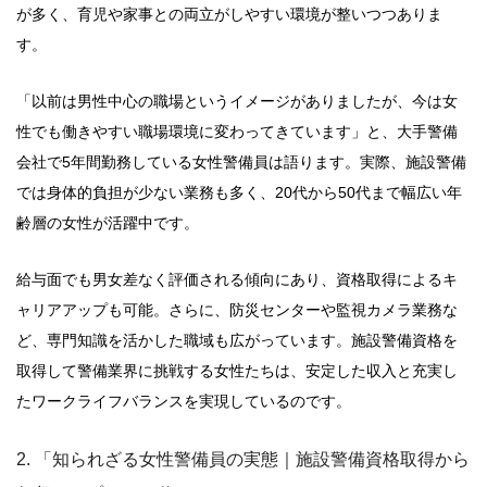
が多く、育児や家事との両立がしやすい環境が整いつつありま
す。
「以前は男性中心の職場というイメージがありましたが、今は女
性でも働きやすい職場環境に変わってきています」と、大手警備
会社で5年間勤務している女性警備員は語ります。実際、施設警備
では身体的負担が少ない業務も多く、20代から50代まで幅広い年
齢層の女性が活躍中です。
給与面でも男女差なく評価される傾向にあり、資格取得によるキ
ャリアアップも可能。さらに、防災センターや監視カメラ業務な
ど、専門知識を活かした職域も広がっています。施設警備資格を
取得して警備業界に挑戦する女性たちは、安定した収入と充実し
たワークライフバランスを実現しているのです。
2. 「知られざる女性警備員の実態｜施設警備資格取得から