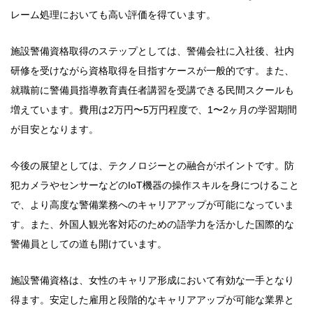
レーム処理においても高い評価を得ています。
施設警備資格取得のステップとしては、警備会社に入社後、社内
研修を受けながら資格取得を目指すケースが一般的です。また、
就職前に警備員指導教育責任者講習を受講できる民間スクールも
増えています。費用は2万円〜5万円程度で、1〜2ヶ月の学習期間
が目安となります。
今後の展望としては、テクノロジーとの融合がポイントです。防
犯カメラやセンサーなどのIoT機器の操作スキルを身につけること
で、より高度な警備業務へのキャリアアップが可能になっていま
す。また、外国人観光客対応のための語学力を活かした国際的な
警備員としての道も開けています。
施設警備資格は、女性のキャリア形成において有効な一手となり
得ます。安定した雇用と段階的なキャリアアップが可能な業界と