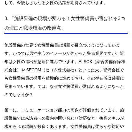
して、今後もさらなる女性の活躍が期待されています。
3. 「施設警備の現場が変わる！女性警備員が選ばれる3つ
の理由と職場環境の改善点」
施設警備の世界で女性警備員の活躍が目立つようになっていま
す。かつては男性中心のイメージが強かった警備業界ですが、近
年は女性の進出が急速に進んでいます。ALSOK（綜合警備保障株
式会社）や SECOM（セコム株式会社）といった大手警備会社で
も女性警備員の採用を積極的に進めており、その存在感は確実に
高まっています。では、なぜ女性警備員が選ばれるようになった
のでしょうか？
第一に、コミュニケーション能力の高さが評価されています。施
設警備では来訪者への案内や問い合わせ対応など、接客スキルが
求められる場面が数多くあります。女性警備員は柔らかな対応や