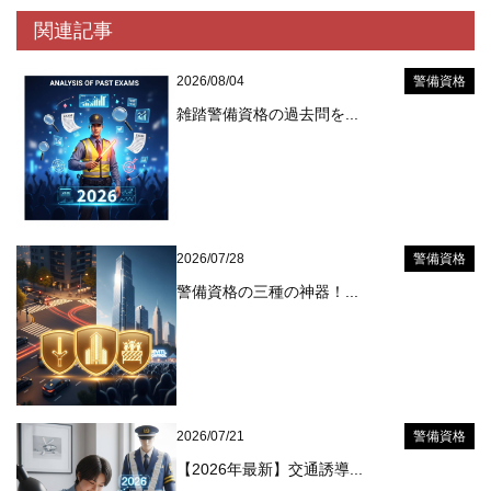
関連記事
2026/08/04
警備資格
雑踏警備資格の過去問を...
2026/07/28
警備資格
警備資格の三種の神器！...
2026/07/21
警備資格
【2026年最新】交通誘導...