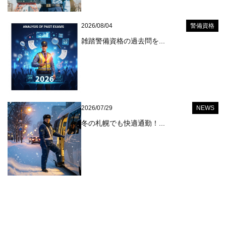
2026/08/04
警備資格
雑踏警備資格の過去問を...
2026/07/29
NEWS
冬の札幌でも快適通勤！...