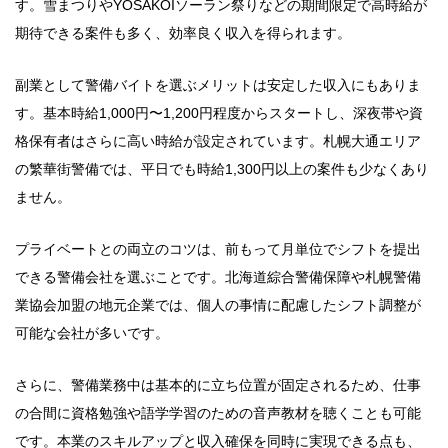
す。雪まつりやYOSAKOIソーラン祭りなどの期間限定で高時給が
期待できる案件も多く、効率良く収入を得られます。
副業として警備バイトを選ぶメリットは安定した収入にもありま
す。基本時給1,000円〜1,200円程度からスタートし、深夜帯や資
格保有者はさらに高い時給が設定されています。札幌大通エリア
の繁華街警備では、平日でも時給1,300円以上の案件も少なくあり
ません。
プライベートとの両立のコツは、前もって月単位でシフトを提出
できる警備会社を選ぶことです。北海道綜合警備保障や札幌警備
業協会加盟の地元企業では、個人の事情に配慮したシフト調整が
可能な会社が多いです。
さらに、警備業務中は基本的に立ち位置が固定されるため、仕事
の合間に資格勉強や語学学習のための音声教材を聴くことも可能
です。本業のスキルアップと収入確保を同時に実現できる点も、