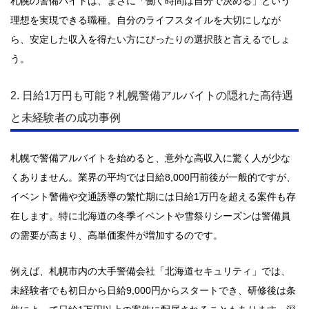
札幌の警備バイトは、まさに「働く時間は自分で決める」という
理想を実現できる職種。自分のライフスタイルを大切にしなが
ら、安定した収入を得たい方にぴったりの選択肢と言えるでしょ
う。
2. 日給1万円も可能？札幌警備アルバイトの隠れた高待遇
と未経験者の成功事例
札幌で警備アルバイトを始めると、意外な高収入に驚く人が少な
くありません。業界の平均では日給8,000円前後が一般的ですが、
イベント警備や交通誘導の繁忙期には日給1万円を超える案件も存
在します。特に北海道の冬季イベントや雪祭りシーズンは警備員
の需要が高まり、高単価案件が増加するのです。
例えば、札幌市内の大手警備会社「北海道セキュリティ」では、
未経験者でも初日から日給9,000円からスタートでき、研修後は条