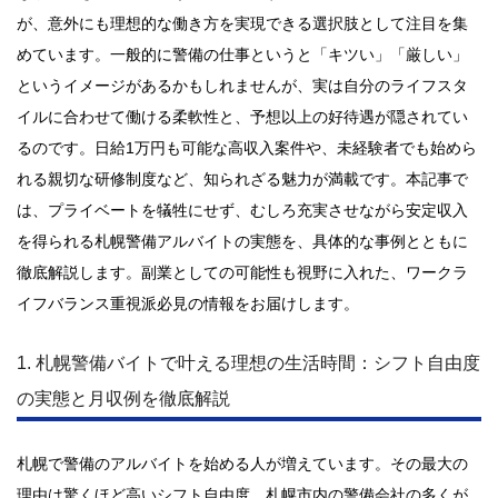
が、意外にも理想的な働き方を実現できる選択肢として注目を集
めています。一般的に警備の仕事というと「キツい」「厳しい」
というイメージがあるかもしれませんが、実は自分のライフスタ
イルに合わせて働ける柔軟性と、予想以上の好待遇が隠されてい
るのです。日給1万円も可能な高収入案件や、未経験者でも始めら
れる親切な研修制度など、知られざる魅力が満載です。本記事で
は、プライベートを犠牲にせず、むしろ充実させながら安定収入
を得られる札幌警備アルバイトの実態を、具体的な事例とともに
徹底解説します。副業としての可能性も視野に入れた、ワークラ
イフバランス重視派必見の情報をお届けします。
1. 札幌警備バイトで叶える理想の生活時間：シフト自由度
の実態と月収例を徹底解説
札幌で警備のアルバイトを始める人が増えています。その最大の
理由は驚くほど高いシフト自由度。札幌市内の警備会社の多くが