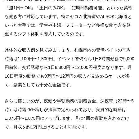
「週1日〜OK」「土日のみOK」「短時間勤務可能」といった柔軟
な働き方に対応しています。特にセコム北海道やALSOK北海道と
いった大手では、学生や主婦、フリーターなど多様な働き方を尊
重するシフト体制を導入しているのです。
具体的な収入例を見てみましょう。札幌市内の警備バイトの平均
時給は1,100円〜1,500円。イベント警備なら1日8時間勤務で9,000
円前後、交通誘導なら1日8,800円〜12,000円程度になります。月
10日程度の勤務でも9万円〜12万円の収入が見込めるケースが多
く、副業としても十分な金額です。
さらに嬉しいのが、夜勤や早朝勤務の割増賃金。深夜帯（22時〜5
時）は時給25%増しが法律で定められており、実質的な時給は
1,375円〜1,875円にアップします。月に4回の夜勤を入れるだけ
で、月収を約1万円上げることも可能です。