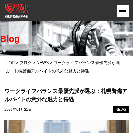
Blog
TOP
>
ブログ
>
NEWS
>
ワークライフバランス最優先派が選
ぶ：札幌警備アルバイトの意外な魅力と待遇
ワークライフバランス最優先派が選ぶ：札幌警備ア
ルバイトの意外な魅力と待遇
2026年01月21日
NEWS