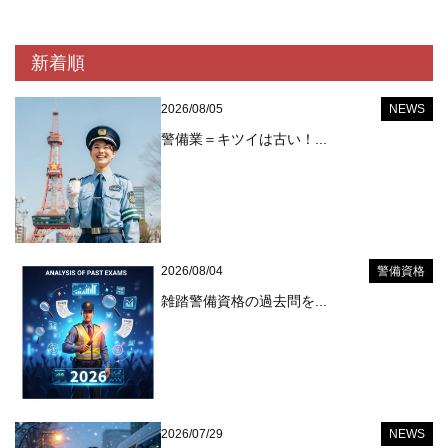
新着順
2026/08/05
NEWS
警備業＝キツイは古い！...
2026/08/04
警備資格
雑踏警備資格の過去問を...
2026/07/29
NEWS