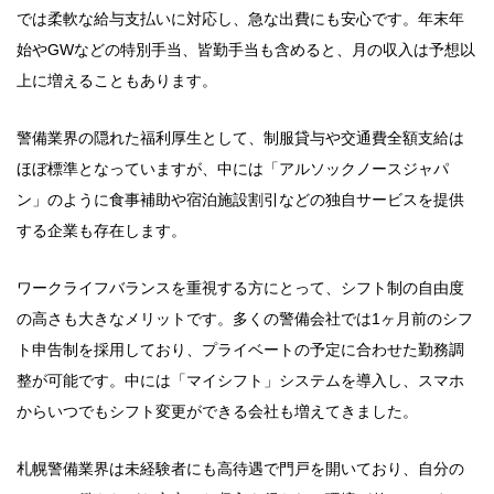
では柔軟な給与支払いに対応し、急な出費にも安心です。年末年
始やGWなどの特別手当、皆勤手当も含めると、月の収入は予想以
上に増えることもあります。
警備業界の隠れた福利厚生として、制服貸与や交通費全額支給は
ほぼ標準となっていますが、中には「アルソックノースジャパ
ン」のように食事補助や宿泊施設割引などの独自サービスを提供
する企業も存在します。
ワークライフバランスを重視する方にとって、シフト制の自由度
の高さも大きなメリットです。多くの警備会社では1ヶ月前のシフ
ト申告制を採用しており、プライベートの予定に合わせた勤務調
整が可能です。中には「マイシフト」システムを導入し、スマホ
からいつでもシフト変更ができる会社も増えてきました。
札幌警備業界は未経験者にも高待遇で門戸を開いており、自分の