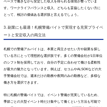
ペースで働きながら安定した収入を得られる環境が整っていま
す。ワークライフバランスと収入、どちらも妥協したくない方に
とって、検討の価値ある選択肢と言えるでしょう。
3. 副業にも最適！札幌警備バイトで実現する充実プライベ
ートと安定収入の両立法
札幌での警備アルバイトは、本業と両立させたい方や副業を探し
ている方にとって理想的な選択肢です。多くの警備会社が1日単位
のシフト制を採用しており、自分の予定に合わせて働ける柔軟性
が最大の魅力となっています。例えば、セコムやALSOKなどの大
手警備会社では、週末だけの勤務や夜間のみの勤務など、多様な
働き方を選択できます。
特に札幌の警備バイトでは、イベント警備が充実しているため、
季節ごとの大型イベント時だけ集中して働くという方法も可能で