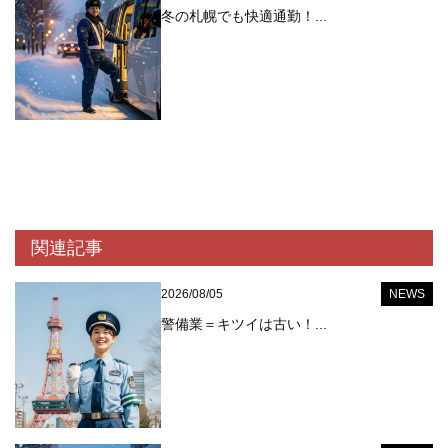
冬の札幌でも快適通勤！...
関連記事
2026/08/05
NEWS
警備業＝キツイは古い！...