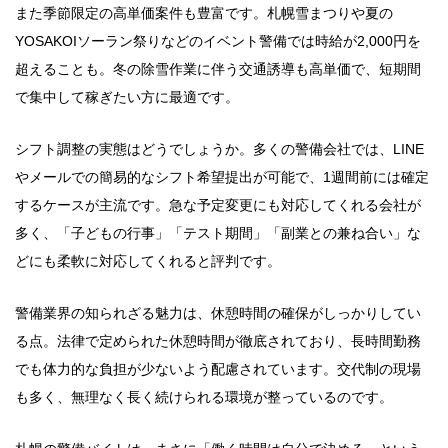
また季節限定の高単価案件も豊富です。札幌雪まつりや夏の
YOSAKOIソーラン祭りなどのイベント警備では時給が2,000円を
超えることも。冬の除雪作業に伴う交通誘導も高単価で、短期間
で集中して稼ぎたい方に最適です。
シフト調整の実態はどうでしょうか。多くの警備会社では、LINE
やメールでの簡易的なシフト希望提出が可能で、1週間前には確定
するケースが主流です。急な予定変更にも対応してくれる会社が
多く、「子どもの行事」「テスト期間」「副業との兼ね合い」な
どにも柔軟に対応してくれると評判です。
警備業界の知られざる魅力は、休憩時間の確保がしっかりしてい
る点。法律で定められた休憩時間が徹底されており、長時間勤務
でも体力的な負担が少ないよう配慮されています。交代制の現場
も多く、無理なく長く続けられる環境が整っているのです。