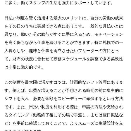
に多く、働くスタッフの生活を強力にサポートしています。
日払い制度を賢く活用する最大のメリットは、自分の労働の成果
をその日のうちに実感できる点にあります。一般的な月払いとは
異なり、働いた分の給与がすぐに手に入るため、モチベーション
を高く保ちながら仕事を続けることができます。特に札幌での一
人暮らしや、趣味と仕事を両立させたいフリーターの方にとっ
て、財布の状況に合わせて勤務スケジュールを調整できる柔軟性
は非常に魅力的です。
この制度を最大限に活かすコツは、計画的なシフト管理にありま
す。例えば、出費が増えることが予想される時期の前に集中的に
シフトを入れ、必要な金額をスピーディーに確保するという方法
です。また、日払い制度を利用する際は、申請の方法や支給され
るタイミング（勤務終了後にその場で手渡し、または翌日振込な
ど）を事前に確認しておくことで、よりスムーズに生活設計を立