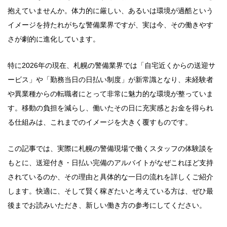
抱えていませんか。体力的に厳しい、あるいは環境が過酷という
イメージを持たれがちな警備業界ですが、実は今、その働きやす
さが劇的に進化しています。
特に2026年の現在、札幌の警備業界では「自宅近くからの送迎サ
ービス」や「勤務当日の日払い制度」が新常識となり、未経験者
や異業種からの転職者にとって非常に魅力的な環境が整っていま
す。移動の負担を減らし、働いたその日に充実感とお金を得られ
る仕組みは、これまでのイメージを大きく覆すものです。
この記事では、実際に札幌の警備現場で働くスタッフの体験談を
もとに、送迎付き・日払い完備のアルバイトがなぜこれほど支持
されているのか、その理由と具体的な一日の流れを詳しくご紹介
します。快適に、そして賢く稼ぎたいと考えている方は、ぜひ最
後までお読みいただき、新しい働き方の参考にしてください。