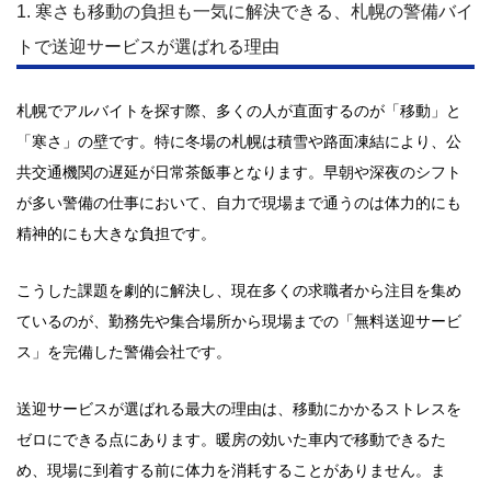
1. 寒さも移動の負担も一気に解決できる、札幌の警備バイ
トで送迎サービスが選ばれる理由
札幌でアルバイトを探す際、多くの人が直面するのが「移動」と
「寒さ」の壁です。特に冬場の札幌は積雪や路面凍結により、公
共交通機関の遅延が日常茶飯事となります。早朝や深夜のシフト
が多い警備の仕事において、自力で現場まで通うのは体力的にも
精神的にも大きな負担です。
こうした課題を劇的に解決し、現在多くの求職者から注目を集め
ているのが、勤務先や集合場所から現場までの「無料送迎サービ
ス」を完備した警備会社です。
送迎サービスが選ばれる最大の理由は、移動にかかるストレスを
ゼロにできる点にあります。暖房の効いた車内で移動できるた
め、現場に到着する前に体力を消耗することがありません。ま