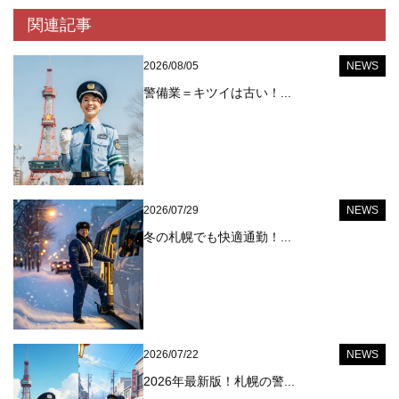
関連記事
2026/08/05
NEWS
警備業＝キツイは古い！...
2026/07/29
NEWS
冬の札幌でも快適通勤！...
2026/07/22
NEWS
2026年最新版！札幌の警...