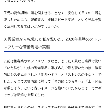
てることができます。
手元の資金調達に頭を悩ませることなく、安心して日々の生活を
楽しむためにも、警備業の「即日スピード支給」という強みを賢
く活用してみてはいかがでしょうか。
3. 異業種から転職した私が驚いた、2026年基準のストレ
スフリーな警備現場の実態
以前は接客業やオフィスワークなど、まったく異なる業界で働い
ていた私が、札幌の警備業界に飛び込んで最も驚いたのは、徹底
的にシステム化された「働きやすさ」と「ストレスの少なさ」で
した。かつての警備業に対して「体力的につらそう」「上下関係
が厳しそう」という古いイメージを抱いていたからこそ、そのギ
ャップは新鮮な衝撃でした。
特に驚かされたのが、スタッフの移動負担を極限まで減らす「送