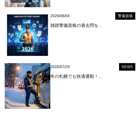
2026/08/04
警備資格
雑踏警備資格の過去問を...
2026/07/29
NEWS
冬の札幌でも快適通勤！...