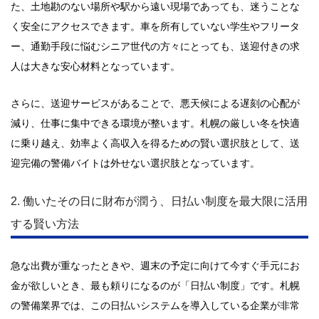
た、土地勘のない場所や駅から遠い現場であっても、迷うことな
く安全にアクセスできます。車を所有していない学生やフリータ
ー、通勤手段に悩むシニア世代の方々にとっても、送迎付きの求
人は大きな安心材料となっています。
さらに、送迎サービスがあることで、悪天候による遅刻の心配が
減り、仕事に集中できる環境が整います。札幌の厳しい冬を快適
に乗り越え、効率よく高収入を得るための賢い選択肢として、送
迎完備の警備バイトは外せない選択肢となっています。
2. 働いたその日に財布が潤う、日払い制度を最大限に活用
する賢い方法
急な出費が重なったときや、週末の予定に向けて今すぐ手元にお
金が欲しいとき、最も頼りになるのが「日払い制度」です。札幌
の警備業界では、この日払いシステムを導入している企業が非常