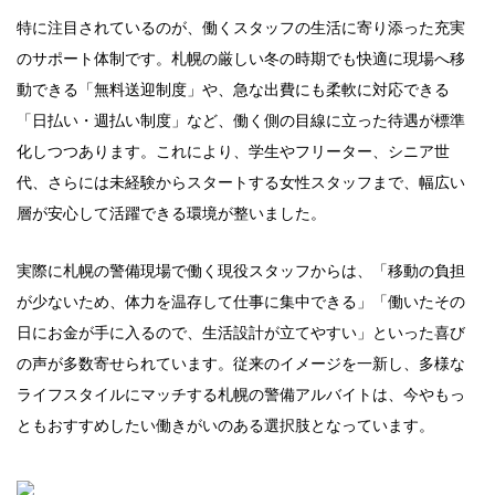
特に注目されているのが、働くスタッフの生活に寄り添った充実
のサポート体制です。札幌の厳しい冬の時期でも快適に現場へ移
動できる「無料送迎制度」や、急な出費にも柔軟に対応できる
「日払い・週払い制度」など、働く側の目線に立った待遇が標準
化しつつあります。これにより、学生やフリーター、シニア世
代、さらには未経験からスタートする女性スタッフまで、幅広い
層が安心して活躍できる環境が整いました。
実際に札幌の警備現場で働く現役スタッフからは、「移動の負担
が少ないため、体力を温存して仕事に集中できる」「働いたその
日にお金が手に入るので、生活設計が立てやすい」といった喜び
の声が多数寄せられています。従来のイメージを一新し、多様な
ライフスタイルにマッチする札幌の警備アルバイトは、今やもっ
ともおすすめしたい働きがいのある選択肢となっています。