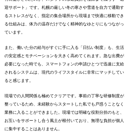
迎サポート」です。札幌の厳しい冬の寒さや雪道を自力で通勤す
るストレスがなく、指定の集合場所から現場まで快適に移動でき
る仕組みは、体力の温存だけでなく精神的なゆとりにもつながっ
ています。
また、働いた分の給与がすぐに手に入る「日払い制度」も、生活
の安定感とモチベーションを大きく高めてくれます。急な出費が
必要になった時でも、スマートフォンの申請ひとつで迅速に支給
されるシステムは、現代のライフスタイルに非常にマッチしてい
ると感じます。
現場での人間関係も極めてクリアです。事前の丁寧な研修制度が
整っているため、未経験からスタートした私でも戸惑うことなく
業務に入ることができました。現場では明確な役割分担のもと、
お互いをサポートし合う風土が根付いており、無理な負担が個人
に集中することはありません。